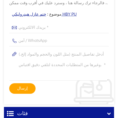
، فالرجاء ترك رسالة هنا ، وسنرد عليك في أقرب وقت ممكن.
ختم عازل هيدروليكي HBY PU
موضوع :
فئات