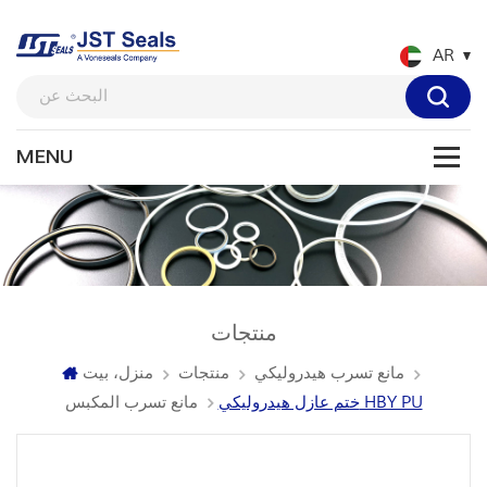
AR
منتجات
مانع تسرب هيدروليكي
منتجات
منزل، بيت
ختم عازل هيدروليكي HBY PU
مانع تسرب المكبس