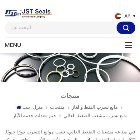
AR
منتجات
مانع تسرب النفط والغاز
منتجات
منزل، بيت
مانع تسرب مشعب الضغط العالي
ختم معدات خدمة الآبار
في صناعة مشعبات الضغط العالي، تلعب موانع التسرب دورًا حيويًا.
ولضمان التشغيل الآمن والموثوق لأنظمة الأنابيب، تلتزم شركة JST