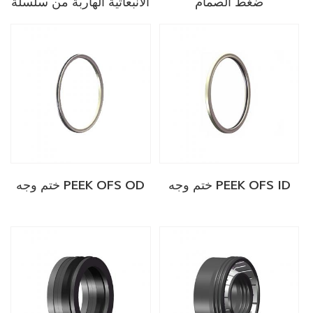
ضغط الصمام
الانبعاثية الهاربة من سلسلة
ESY
ختم وجه PEEK OFS ID
ختم وجه PEEK OFS OD