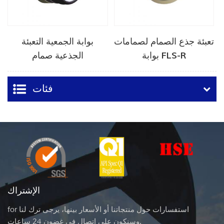
تعبئة جذع الصمام لصمامات
بوابة الجمعية التعبئة
بوابة FLS-R
الجذعية صمام
فئات
الإشتراك
for استفسارات حول منتجاتنا أو الأسعار بينها، يرجى ترك لنا
وسنكون على اتصال في غضون 24 ساعات.