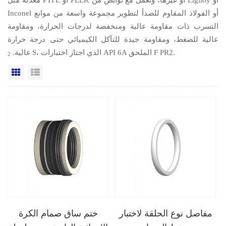
Inconel أو الفولاذ المقاوم للصدأ لتطوير مجموعة واسعة من موانع
التسرب ذات مقاومة عالية ومنخفضة لدرجات الحرارة، ومقاومة
عالية للضغط، ومقاومة جيدة للتآكل الكيميائي حتى درجة حرارة
S، الذي اجتاز اختبارات API 6A الملحق F PR2.
عالية.
2
عرض القائمة
عرض شبكي
مفاصل نوع الحلقة لاختبار
ختم ساق صمام الكرة