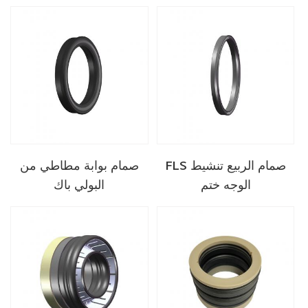
FLS صمام الربيع تنشيط
صمام بوابة مطاطي من
الوجه ختم
البولي باك