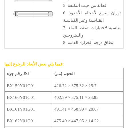
5. فعالة من حيث التكلفة
6. دوران سريع لأحجام الأخدود
القياسية وغير القياسية
7. مناسبة لاختبارات ضغط الماء
والنيتروجين
8. نطاق درجة الحرارة العامة
فيما يلي بعض الأبعاد للرجوع إليها:
الحجم (مم)
رقم جزء JST
BX159Y01G01
426.72 × 375.32 × 25.7
BX160Y01G01
402.59 × 375.11 × 23.83
BX161Y01G01
491.41 × 458.99 × 28.07
BX162Y01G01
475.49 × 447.05 × 14.22