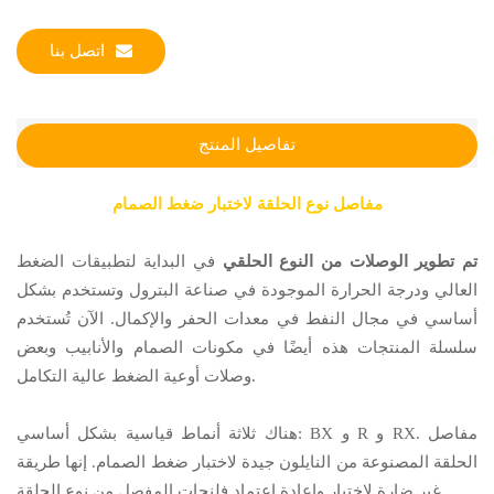
اتصل بنا
تفاصيل المنتج
مفاصل نوع الحلقة لاختبار ضغط الصمام
تم تطوير الوصلات من النوع الحلقي
في البداية لتطبيقات الضغط
العالي ودرجة الحرارة الموجودة في صناعة البترول وتستخدم بشكل
أساسي في مجال النفط في معدات الحفر والإكمال. الآن تُستخدم
سلسلة المنتجات هذه أيضًا في مكونات الصمام والأنابيب وبعض
وصلات أوعية الضغط عالية التكامل.
هناك ثلاثة أنماط قياسية بشكل أساسي: BX و R و RX. مفاصل
الحلقة المصنوعة من النايلون جيدة لاختبار ضغط الصمام. إنها طريقة
غير ضارة لاختبار وإعادة اعتماد فلنجات المفصل من نوع الحلقة.