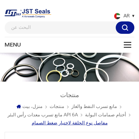
AR
منتجات
مانع تسرب النفط والغاز
منتجات
منزل، بيت
أختام صمامات البوابة
مانع تسرب معدات رأس البئر API 6A
مفاصل نوع الحلقة لاختبار ضغط الصمام