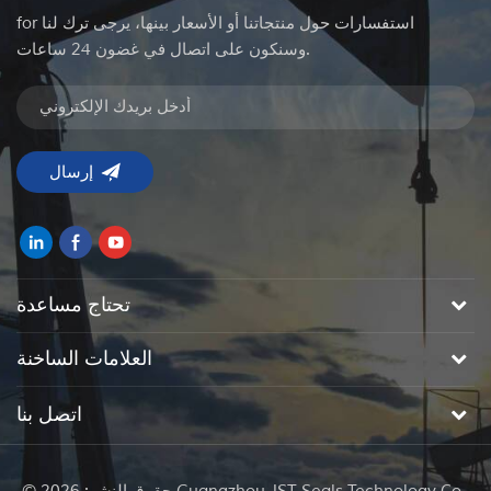
for استفسارات حول منتجاتنا أو الأسعار بينها، يرجى ترك لنا
وسنكون على اتصال في غضون 24 ساعات.
تحتاج مساعدة
العلامات الساخنة
اتصل بنا