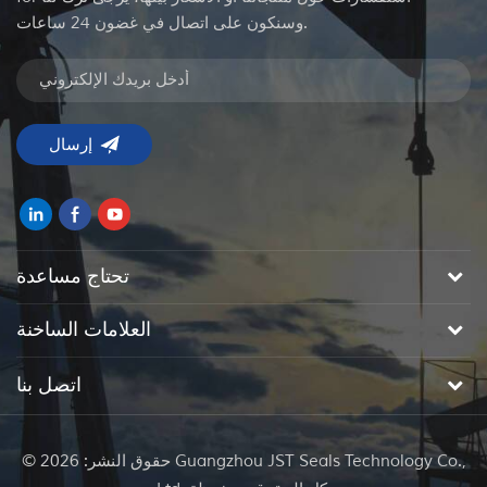
وسنكون على اتصال في غضون 24 ساعات.
تحتاج مساعدة
العلامات الساخنة
اتصل بنا
© حقوق النشر: 2026 Guangzhou JST Seals Technology Co.,