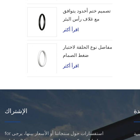
تصميم ختم أخدود يتوافق
مع غلاف رأس البئر
اقرأ أكثر
مفاصل نوع الحلقة لاختبار
ضغط الصمام
اقرأ أكثر
دة
الإشتراك
for استفسارات حول منتجاتنا أو الأسعار بينها، يرجى
ية