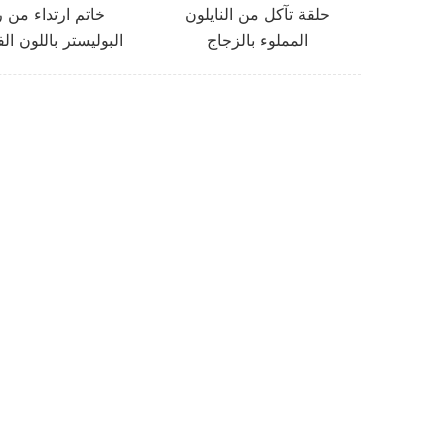
حلقة تآكل من النايلون
خاتم ارتداء من ر
المملوء بالزجاج
البوليستر باللون ال