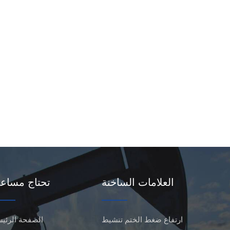
العلامات الساخنة
تحتاج مساع
ارتفاع ضغط الختم تنشيط
الصفحة الرئيس