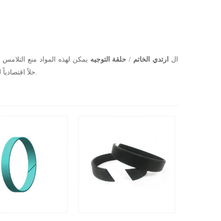
ال
ارتدي الخاتم
/
حلقة التوجيه
يمكن لهذه المواد منع التلامس 
حلاً اقتصادياً للتطبيقات التي تتعرض لأحمال جانبية متوسطة، مع توفير مقاومة ممتازة للتآكل والضغط.