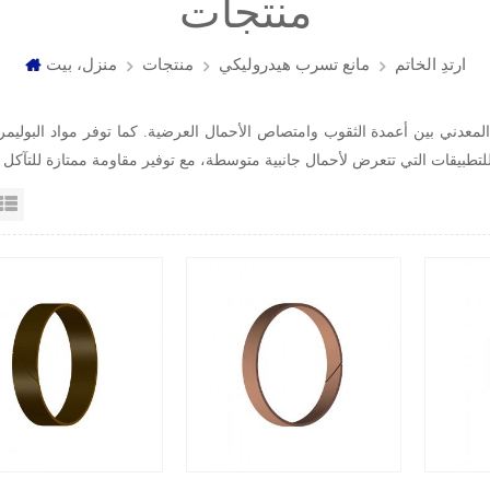
منتجات
ارتدِ الخاتم
مانع تسرب هيدروليكي
منتجات
منزل، بيت
المعدني بين أعمدة الثقوب وامتصاص الأحمال العرضية. كما توفر مواد البوليمر 
عرض القائمة
عرض شبك