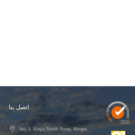
اتصل بنا
No. 1, Xinyu North Road, Ningxi