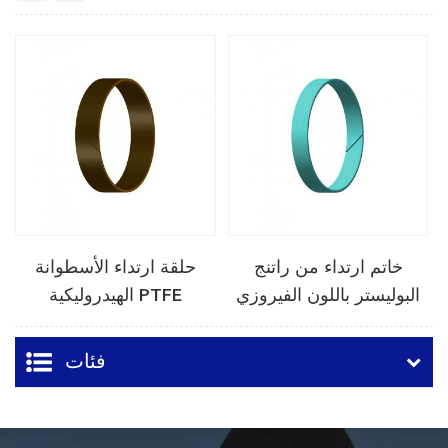
خاتم ارتداء من راتنج
حلقة ارتداء الأسطوانة
البوليستر باللون الفيروزي
الهيدروليكية PTFE
فئات