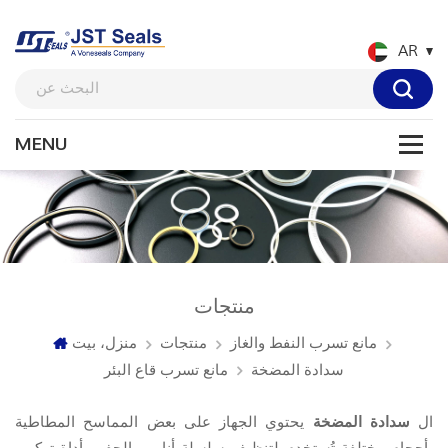
AR
منتجات
مانع تسرب النفط والغاز
منتجات
منزل، بيت
سدادة المضخة
مانع تسرب قاع البئر
ال
سدادة المضخة
يحتوي الجهاز على بعض المماسح المطاطية
بأحجام مختلفة تُستخدم لتنظيف سلسلة أنابيب الحفر وأداة تركيب