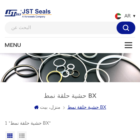
AR
حشية حلقة نمط BX
حشية حلقة نمط BX
منزل، بيت
1 "حشية حلقة نمط BX"
عرض القائمة
عرض شبكي