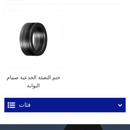
ختم التعبئة الجذعية صمام
البوابة
فئات