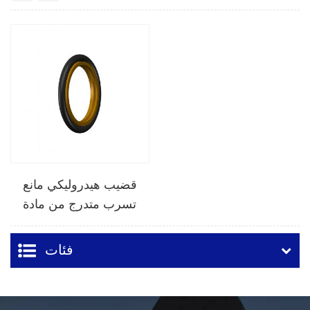
قضيب هيدروليكي مانع
تسرب متدرج من مادة
PTFE SPNS
فئات