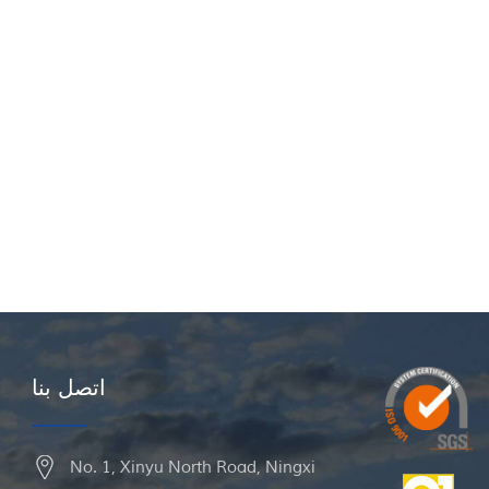
اتصل بنا
No. 1, Xinyu North Road, Ningxi