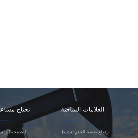
العلامات الساخنة
تحتاج مساع
ارتفاع ضغط الختم تنشيط
الصفحة الرئيس