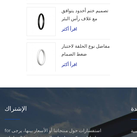
تصميم ختم أخدود يتوافق
مع غلاف رأس البئر
اقرأ أكثر
مفاصل نوع الحلقة لاختبار
ضغط الصمام
اقرأ أكثر
دة
الإشتراك
for استفسارات حول منتجاتنا أو الأسعار بينها، يرجى
ية