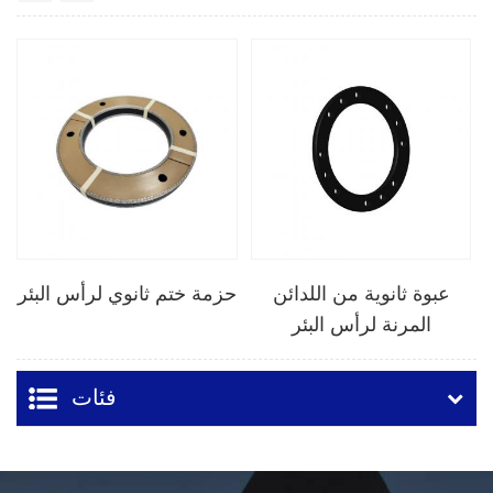
عبوة ثانوية من اللدائن
حزمة ختم ثانوي لرأس البئر
المرنة لرأس البئر
فئات