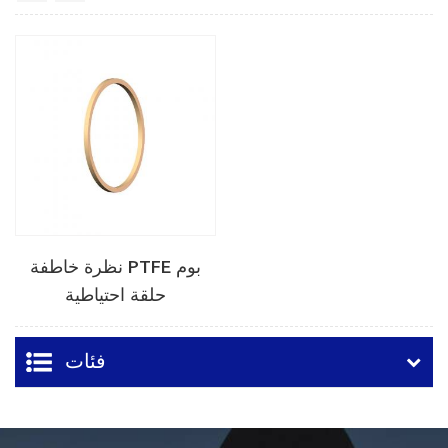
نظرة خاطفة PTFE بوم
حلقة احتياطية
فئات