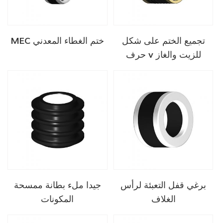
تجميع الختم على شكل
MEC ختم الغطاء المعدني
حرف v للزيت والغاز
برغي قفل التعبئة لرأس
جيدا ملء بطانة ممسحة
الغلاف
المكونات