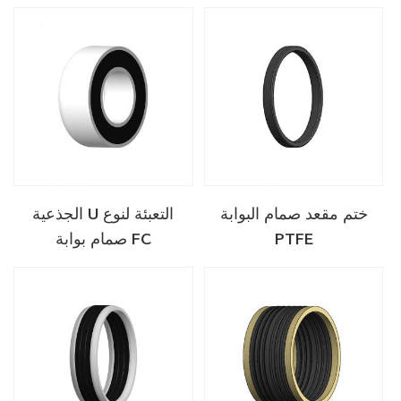
ختم مقعد صمام البوابة
الجذعية U التعبئة لنوع
PTFE
صمام بوابة FC