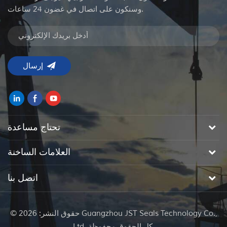
وسنكون على اتصال في غضون 24 ساعات.
تحتاج مساعدة
العلامات الساخنة
اتصل بنا
© حقوق النشر: 2026 Guangzhou JST Seals Technology Co.,
Ltd. كل الحقوق محفوظة.