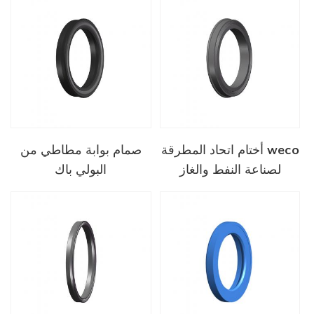
أختام اتحاد المطرقة weco
صمام بوابة مطاطي من
لصناعة النفط والغاز
البولي باك