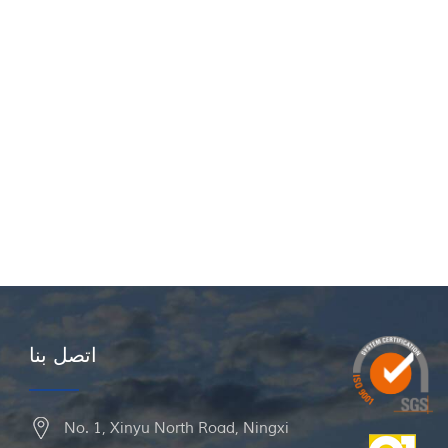
اتصل بنا
No. 1, Xinyu North Road, Ningxi