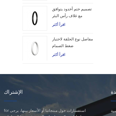
تصميم ختم أخدود يتوافق
مع غلاف رأس البئر
اقرأ أكثر
مفاصل نوع الحلقة لاختبار
ضغط الصمام
اقرأ أكثر
دة
الإشتراك
for استفسارات حول منتجاتنا أو الأسعار بينها، يرجى
ية