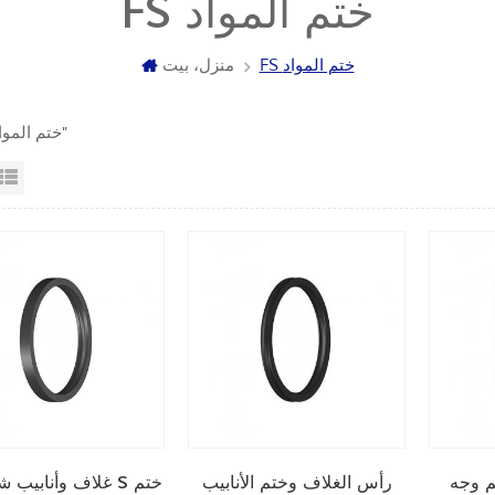
FS ختم المواد
FS ختم المواد
منزل، بيت
4 "FS ختم المواد"
عرض القائمة
عرض شبك
رأس الغلاف وختم الأنابيب
غلاف وأنابيب شماعا