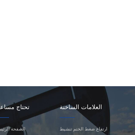
العلامات الساخنة
تحتاج مساع
ارتفاع ضغط الختم تنشيط
الصفحة الرئيس