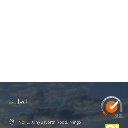
اتصل بنا
No. 1, Xinyu North Road, Ningxi