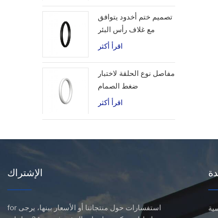
تصميم ختم أخدود يتوافق
مع غلاف رأس البئر
اقرأ أكثر
مفاصل نوع الحلقة لاختبار
ضغط الصمام
اقرأ أكثر
دة
الإشتراك
for استفسارات حول منتجاتنا أو الأسعار بينها، يرجى
ية