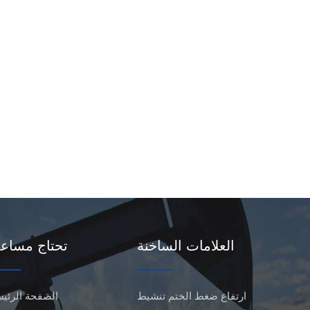
العلامات الساخنة
تحتاج مساع
ارتفاع ضغط الختم تنشيط
الصفحة الرئيس