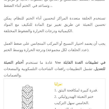
الختم أثناء الضغط.
، وتساعد في
تستخدم الحلقة متعددة المراكز لتحسين أداء الختم للنظام. يمكن
تحسين التعبئة عن طريق تغيير نوع المادة للتكيف مع المواد
الكيميائية ودرجات الحرارة والضغوط المختلفة.
يجب أن يعتمد اختيار النسيج أو المركب المتجانس على ضغط العمل
(عدد الحلقات لكل مجموعة) ودرجة الحرارة ووسط الختم.
عادة ما تستخدم
أختام التعبئة Vee في تطبيقات الغدة القابلة
للتعديل.
تشمل التطبيقات رافعات الشاحنات التلسكوبية والمضخات
والصمامات.
مزايا:
1. قدرة كبيرة لمكافحة البثق.
2. ختم التعبئة الهيدروليكي
الخامس سهل التركيب.