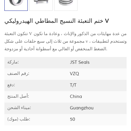
ختم التعبئة النسيج المطاطي الهيدروليكي V
تتكون التعبئة V من عدة مهايئات من الذكور والإناث ، وعادة ما تكون
مجموعة من ثلاث إلى سبع حلقات على شكل v ، وتستخدم لتطبيقات
الضغط المنخفض أو العالي مع أسطوانة أحادية أو مزدوجة.
ماركة:
JST Seals
رقم الصنف:
VZQ
دفع:
T/T
أصل المنتج:
China
ميناء الشحن:
Guangzhou
طلب (موك):
50