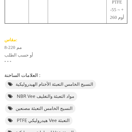
PTFE
-55 ~ +
260 أوم
مقاس:
8-220 مم
أو حسب الطلب
"
"
"
العلامات الساخنة :
النسيج الخامس التعبئة الأختام الهيدروليكية
NBR Vee مواد التعبئة والتغليف
النسيج الخامس التعبئة مصنعين
PTFE هيدروليكي Vee التعبئة