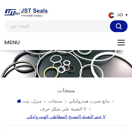
AR
منتجات
مانع تسرب هيدروليكي
منتجات
منزل، بيت
التعبئة على شكل حرف V
ختم التعبئة النسيج المطاطي الهيدروليكي V