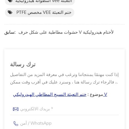
اسطوانة هيدروليكية Vee التعبئة
PTFE مخصص VEE ختم التعبئة
سابق:
حشوات مطاطية على شكل حرف V لأختام هيدروليكية
ترك رسالة
إذا كنت مهتمًا بمنتجاتنا وترغب في معرفة المزيد من التفاصيل
، فالرجاء ترك رسالة هنا ، وسنرد عليك في أقرب وقت ممكن.
ختم التعبئة النسيج المطاطي الهيدروليكي V
موضوع :