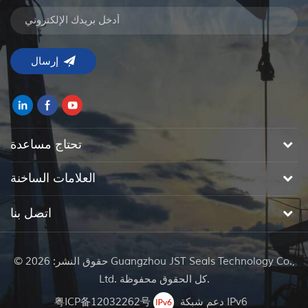
تحتاج مساعدة
العلامات الساخنة
اتصل بنا
© حقوق النشر: 2026 Guangzhou JST Seals Technology Co.,
Ltd. كل الحقوق محفوظة.
粤ICP备12032262号
دعم شبكة IPv6