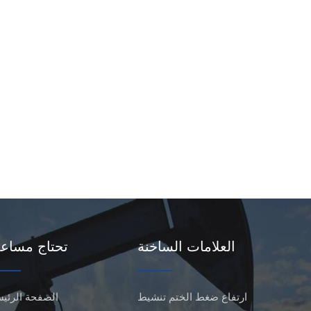
العلامات الساخنة
تحتاج مساع
ارتفاع ضغط الختم تنشيط
الصفحة الرئيس