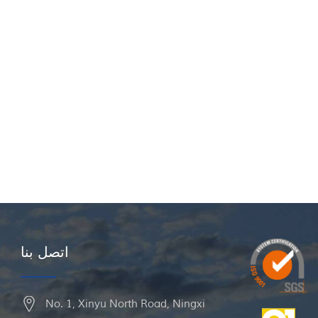
اتصل بنا
No. 1, Xinyu North Road, Ningxi