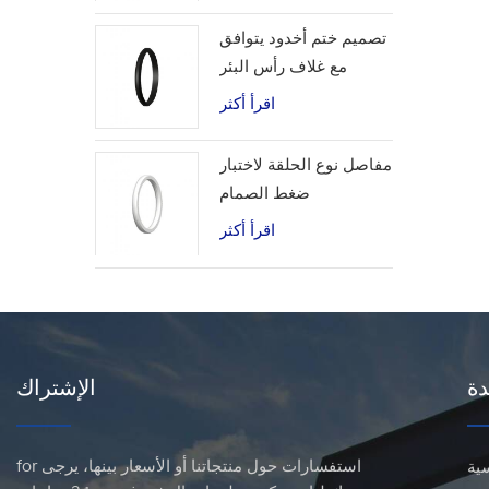
تصميم ختم أخدود يتوافق
مع غلاف رأس البئر
اقرأ أكثر
مفاصل نوع الحلقة لاختبار
ضغط الصمام
اقرأ أكثر
دة
الإشتراك
for استفسارات حول منتجاتنا أو الأسعار بينها، يرجى
ية