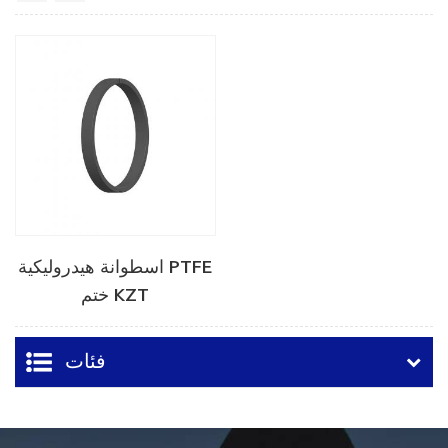
اسطوانة هيدروليكية PTFE
ختم KZT
فئات