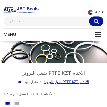
AR
شغل البرونز PTFE KZT الأختام
شغل البرونز PTFE KZT الأختام
منزل، بيت
1 "شغل البرونز PTFE KZT الأختام"
عرض القائمة
عرض شبكي