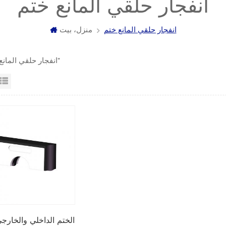
انفجار حلقي المانع ختم
انفجار حلقي المانع ختم
منزل، بيت
1 "انفجار حلقي المانع ختم"
عرض القائمة
عرض شبك
BOP الختم الداخلي والخارج