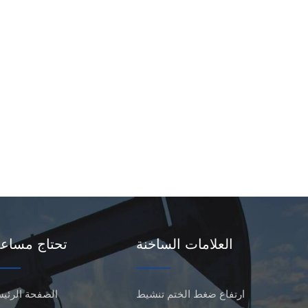
العلامات الساخنة
تحتاج مساع
ارتفاع ضغط الختم تنشيط
الصفحة الرئيس