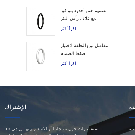
تصميم ختم أخدود يتوافق
مع غلاف رأس البئر
اقرأ أكثر
مفاصل نوع الحلقة لاختبار
ضغط الصمام
اقرأ أكثر
دة
الإشتراك
for استفسارات حول منتجاتنا أو الأسعار بينها، يرجى
ية