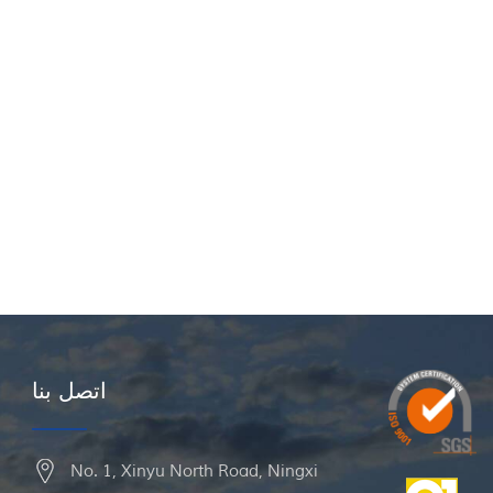
اتصل بنا
No. 1, Xinyu North Road, Ningxi