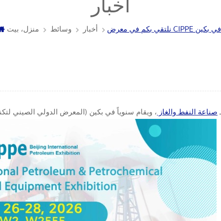
أخبار
أخبار
وسائط
منزل، بيت
ً لـ
صناعة النفط والغاز