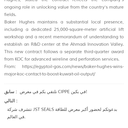
ongoing role in unlocking value from the country's mature
fields.
Baker Hughes maintains a substantial local presence,
including a dedicated 25,000-square-meter artificial lift
workshop and a recent memorandum of understanding to
establish an R&D center at the Ahmadi Innovation Valley.
This new contract follows a separate third-quarter award
from KOC for advanced wireline and perforation services.
From: https://egyptoil-gas.com/news/baker-hughes-wins-
major-koc-contact-to-boost-kuwait-oil-output/
سابق :
نلتقي بكم في معرض CIPPE في بكين!
التالي :
تتشرف شركة JST SEALS بدعوتكم لحضور أكبر معرض للطاقة
في العالم.