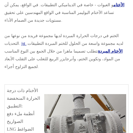
الأختام
و العبوات - خاصة في الديناميكي التطبيقات. في الواقع، يمكن أن
تساعد الأختام البوليمر المناسبة في الواقع المهندسين على تحقيق
مستويات جديدة من الصمام الأداء.
الختم في درجات الحرارة المبردة لديها مجموعة فريدة من نوعها من
لديه مجموعة واسعة من الحلول للختم المبردة التطبيقات.
jst
التحديات.
الأختام المبردة
تتطلب تصميما ماهرا من خلال الجمع بين النوع المناسب
من المواد، وتكوين الختم، وأنرجايزر الربيع للتغلب على التقلب الأبعاد
لجميع التزاوج أجزاء.
الأختام ذات درجة
الحرارة المنخفضة
التطبيق:
أنظمة ملء دفع
الصواريخ
LNG الضواغط